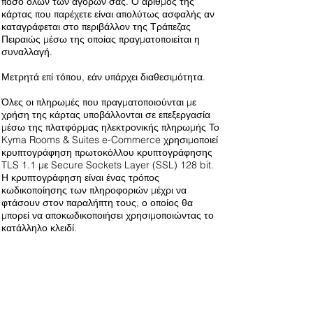
ποσό όλων των αγορών σας. Ο αριθμός της
κάρτας που παρέχετε είναι απολύτως ασφαλής αν
καταγράφεται στο περιβάλλον της Τράπεζας
Πειραιώς μέσω της οποίας πραγματοποιείται η
συναλλαγή.
Μετρητά επί τόπου, εάν υπάρχει διαθεσιμότητα.
Όλες οι πληρωμές που πραγματοποιούνται με
χρήση της κάρτας υποβάλλονται σε επεξεργασία
μέσω της πλατφόρμας ηλεκτρονικής πληρωμής Το
Kyma Rooms & Suites e-Commerce χρησιμοποιεί
κρυπτογράφηση πρωτοκόλλου κρυπτογράφησης
TLS 1.1 με Secure Sockets Layer (SSL) 128 bit.
Η κρυπτογράφηση είναι ένας τρόπος
κωδικοποίησης των πληροφοριών μέχρι να
φτάσουν στον παραλήπτη τους, ο οποίος θα
μπορεί να αποκωδικοποιήσει χρησιμοποιώντας το
κατάλληλο κλειδί.