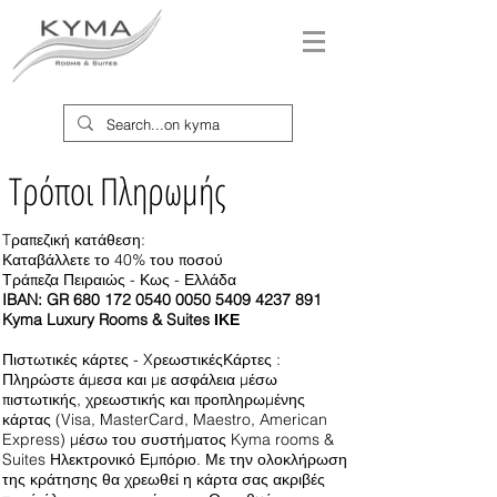
Τρόποι Πληρωμής
Tραπεζική κατάθεση:
Καταβάλλετε το 40% του ποσού
Τράπεζα Πειραιώς - Κως - Ελλάδα
IBAN: GR
680 172 0540 0050
5409 4237 891
Kyma Luxury Rooms & Suites ΙΚΕ
Πιστωτικές κάρτες - XρεωστικέςΚάρτες :
Πληρώστε άμεσα και με ασφάλεια μέσω
πιστωτικής, χρεωστικής και προπληρωμένης
κάρτας (Visa, MasterCard, Maestro, American
Express) μέσω του συστήματος Kyma rooms &
Suites Ηλεκτρονικό Εμπόριο. Με την ολοκλήρωση
της κράτησης θα χρεωθεί η κάρτα σας ακριβές