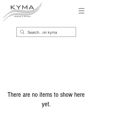
There are no items to show here
yet.