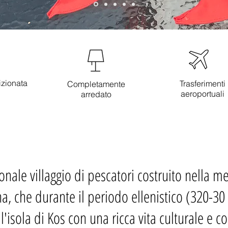
izionata
Trasferimenti
Completamente
aeroportuali
arredato
ale villaggio di pescatori costruito nella me
na, che durante il periodo ellenistico (320-3
l'isola di Kos con una ricca vita culturale e 