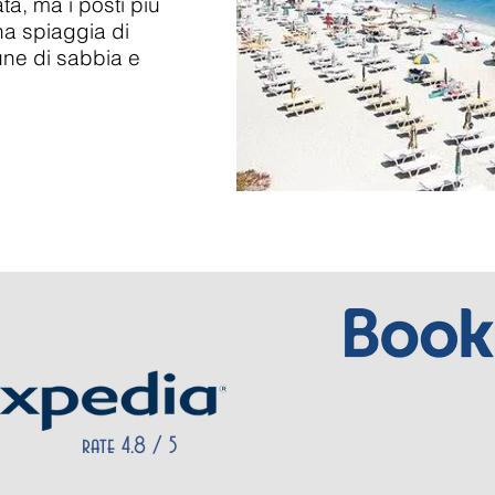
ta, ma i posti più
ina spiaggia di
ne di sabbia e
rate 4.8 / 5