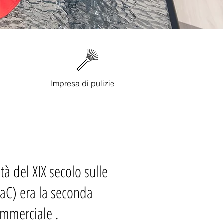
Impresa di pulizie
tà del XIX secolo sulle
0 aC) era la seconda
commerciale .