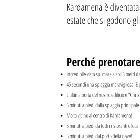
Kardamena è diventata u
estate che si godono gli
Perché prenotare
Incredibile vista sul mare a soli 3 metri da
45 secondi una spiaggia meravigliosa! E p
L'ultima porta del nostro edificio è "Chri
5 minuti a piedi dalla spiaggia principal
Molto vicino al centro di Kardamena!
5 minuti a piedi da tutti i ristoranti e local
5 minuti a piedi dal porto della nave!