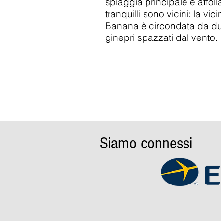
spiaggia principale è affolla
tranquilli sono vicini: la vic
Banana è circondata da du
ginepri spazzati dal vento.
Siamo connessi