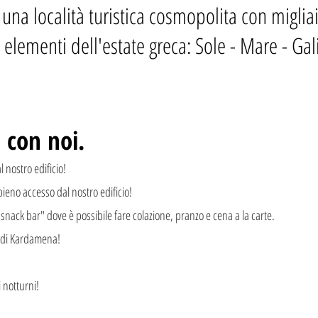
na località turistica cosmopolita con migliaia
 elementi dell'estate greca: Sole - Mare - Gal
 con noi.
l nostro edificio!
ieno accesso dal nostro edificio!
s snack bar" dove è possibile fare colazione, pranzo e cena a la carte.
e di Kardamena!
i notturni!