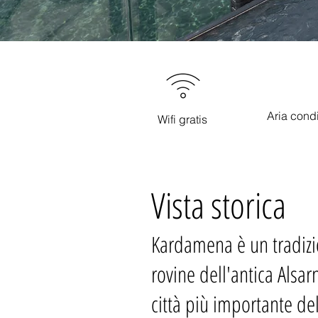
Aria cond
Wifi gratis
Vista storica
Kardamena è un tradizion
rovine dell'antica Alsar
città più importante del