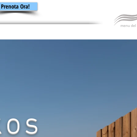
Prenota Ora!
menu del 
kos