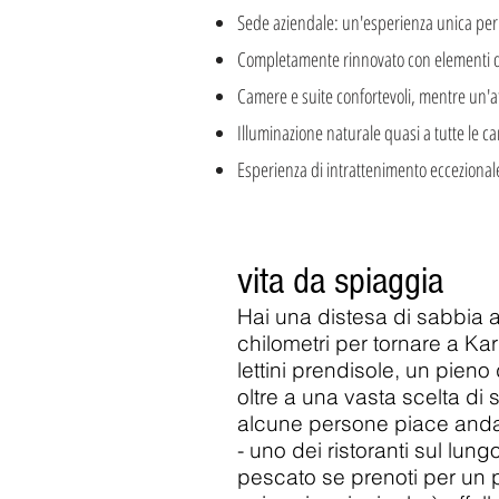
Sede aziendale: un'esperienza unica per i
Completamente rinnovato con elementi d
Camere e suite confortevoli, mentre un'at
Illuminazione naturale quasi a tutte le c
Esperienza di intrattenimento ecceziona
vita da spiaggia
Hai una distesa di sabbia 
chilometri per tornare a K
lettini prendisole, un pieno d
oltre a una vasta scelta di 
alcune persone piace anda
- uno dei ristoranti sul lun
pescato se prenoti per un 